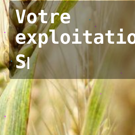
Votre
exploitati
Supervis