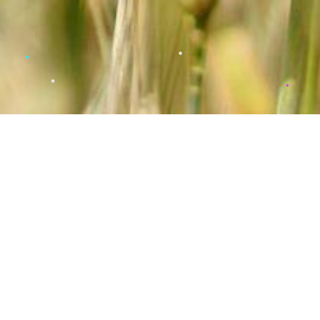
Pourquoi
agri