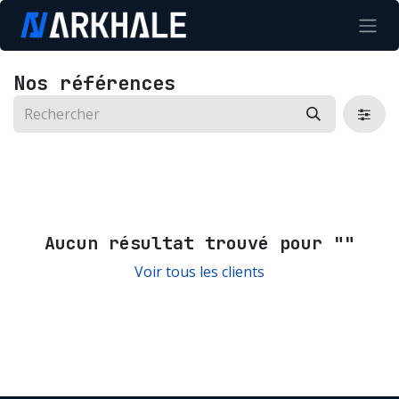
Se rendre au contenu
Nos références
Aucun résultat trouvé pour "
"
Voir tous les clients