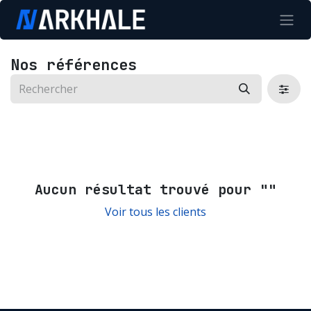
Se rendre au contenu
Nos références
Aucun résultat trouvé pour "
"
Voir tous les clients